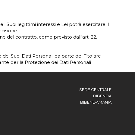
e i Suoi legittimi interessi e Lei potrà esercitare il
ecisione.
one del contratto, come previsto dall'art. 22,
to dei Suoi Dati Personali da parte del Titolare
nte per la Protezione dei Dati Personali
SEDE CENTRALE
BIBENDA
BIBENDAMANIA