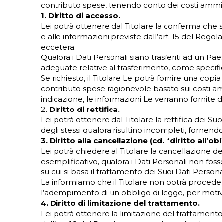
contributo spese, tenendo conto dei costi amminist
1. Diritto di accesso.
Lei potrà ottenere dal Titolare la conferma che s
e alle informazioni previste dall’art. 15 del Regola
eccetera.
Qualora i Dati Personali siano trasferiti ad un Pae
adeguate relative al trasferimento, come specifi
Se richiesto, il Titolare Le potrà fornire una copi
contributo spese ragionevole basato sui costi amm
indicazione, le informazioni Le verranno fornite 
2
. Diritto di rettifica.
Lei potrà ottenere dal Titolare la rettifica dei Su
degli stessi qualora risultino incompleti, fornend
3. Diritto alla cancellazione (cd. “diritto all’obl
Lei potrà chiedere al Titolare la cancellazione dei
esemplificativo, qualora i Dati Personali non fosser
su cui si basa il trattamento dei Suoi Dati Person
La informiamo che il Titolare non potrà proceder
l’adempimento di un obbligo di legge, per motivi di
4. Diritto di limitazione del trattamento.
Lei potrà ottenere la limitazione del trattamento