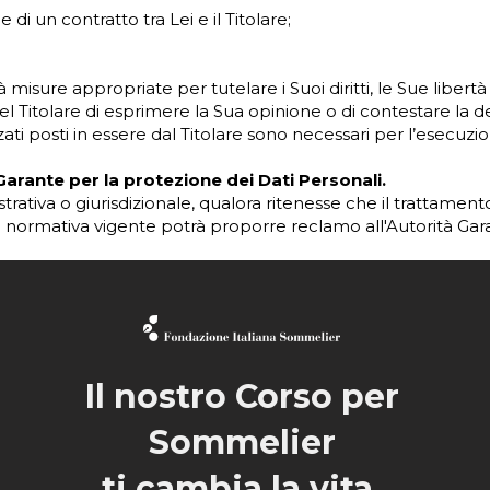
di un contratto tra Lei e il Titolare;
erà misure appropriate per tutelare i Suoi diritti, le Sue libertà 
el Titolare di esprimere la Sua opinione o di contestare la d
zati posti in essere dal Titolare sono necessari per l’esecuzi
 Garante per la protezione dei Dati Personali.
nistrativa o giurisdizionale, qualora ritenesse che il trattamen
 normativa vigente potrà proporre reclamo all'Autorità Gara
Il nostro Corso per
Sommelier
ti cambia la vita.