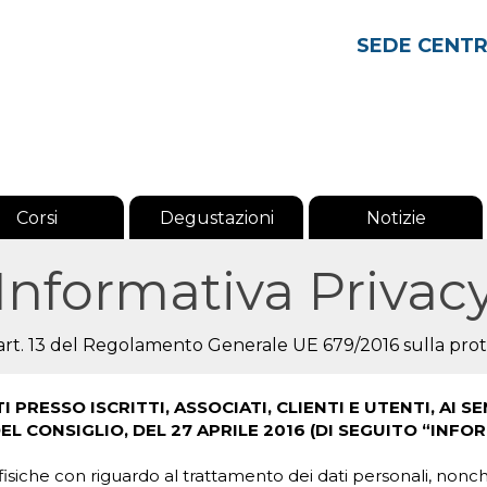
SEDE CENT
Corsi
Degustazioni
Notizie
Informativa Privac
l'art. 13 del Regolamento Generale UE 679/2016 sulla prot
PRESSO ISCRITTI, ASSOCIATI, CLIENTI E UTENTI, AI S
 CONSIGLIO, DEL 27 APRILE 2016 (DI SEGUITO “INFOR
iche con riguardo al trattamento dei dati personali, nonché all