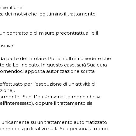
 verifiche;
za dei motivi che legittimino il trattamento
un contratto o di misure precontrattuali e il
ositivo
a parte del Titolare. Potrà inoltre richiedere che
o da Lei indicato. In questo caso, sarà Sua cura
, fornendoci apposita autorizzazione scritta.
fettuato per l’esecuzione di un’attività di
zione).
teriormente i Suoi Dati Personali, a meno che vi
dell'interessato), oppure il trattamento sia
ata unicamente su un trattamento automatizzato
a in modo significativo sulla Sua persona a meno