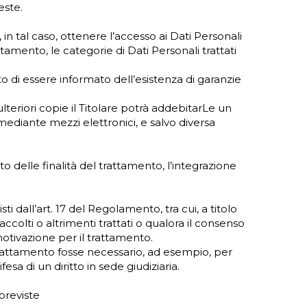
este.
in tal caso, ottenere l’accesso ai Dati Personali
attamento, le categorie di Dati Personali trattati
tto di essere informato dell’esistenza di garanzie
ulteriori copie il Titolare potrà addebitarLe un
mediante mezzi elettronici, e salvo diversa
to delle finalità del trattamento, l’integrazione
i dall’art. 17 del Regolamento, tra cui, a titolo
accolti o altrimenti trattati o qualora il consenso
motivazione per il trattamento.
 trattamento fosse necessario, ad esempio, per
sa di un diritto in sede giudiziaria.
previste