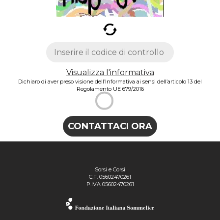
Visualizza l'informativa
Dichiaro di aver preso visione dell’Informativa ai sensi dell’articolo 13 del
Regolamento UE 679/2016
Sorsi e Corsi
C.F. 05602470261
P.IVA 05602470261