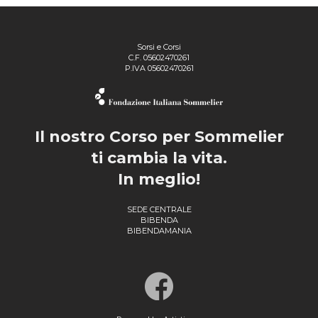
Sorsi e Corsi
C.F. 05602470261
P.IVA 05602470261
Il nostro Corso per Sommelier
ti cambia la vita.
In meglio!
SEDE CENTRALE
BIBENDA
BIBENDAMANIA