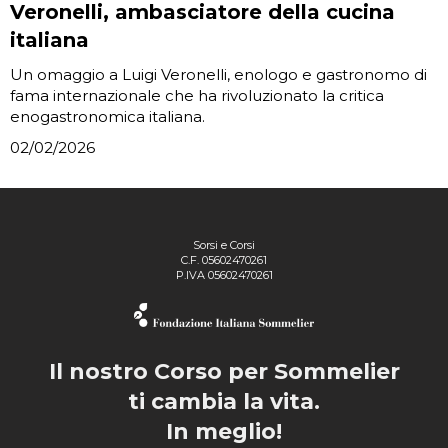
Veronelli, ambasciatore della cucina
italiana
Un omaggio a Luigi Veronelli, enologo e gastronomo di
fama internazionale che ha rivoluzionato la critica
enogastronomica italiana.
02/02/2026
Sorsi e Corsi
C.F. 05602470261
P.IVA 05602470261
Il nostro Corso per Sommelier
ti cambia la vita.
In meglio!